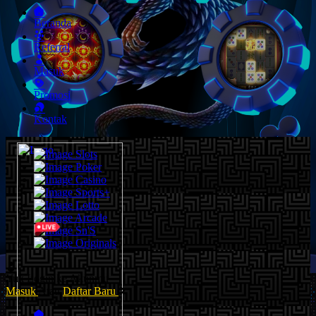
Beranda
Referral
Masuk
Promosi
Kontak
Slots
Poker
Casino
Sports+
Lotto
Arcade
Sn'S
Originals
Yuk Login ke Akunmu
Masuk
Atau
Daftar Baru