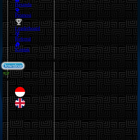
Beranda
Promosi
Leaderboard
Referral
Kontak
Download APK
Main lebih praktis lewat aplikasi
Download
Bahasa Indonesia