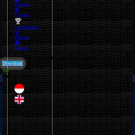
Beranda
Promosi
Leaderboard
Referral
Kontak
Download APK
Main lebih praktis lewat aplikasi
Download
Bahasa Indonesia