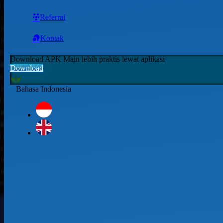
Referral
Kontak
Download APK
Main lebih praktis lewat aplikasi
Download
Bahasa Indonesia