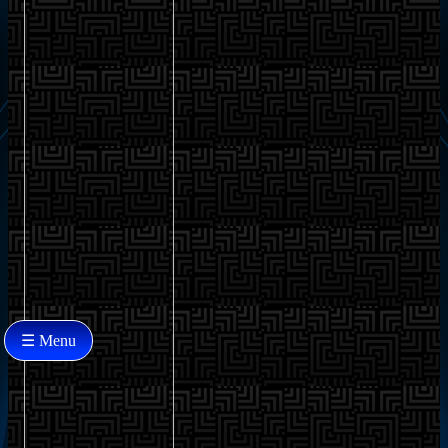
☰ Menu