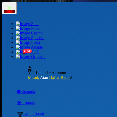
Slots
Poker
Casino
Sports+
Lotto
Arcade
Sn'S
Originals
Yuk Login ke Akunmu
Masuk
Atau
Daftar Baru
Beranda
Promosi
Leaderboard