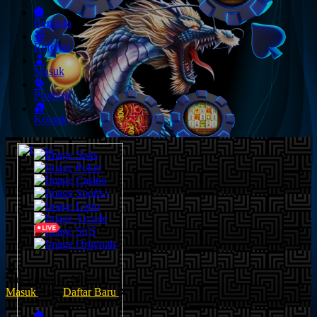
Beranda
Referral
Masuk
Promosi
Kontak
Slots
Poker
Casino
Sports+
Lotto
Arcade
Sn'S
Originals
Yuk Login ke Akunmu
Masuk
Atau
Daftar Baru