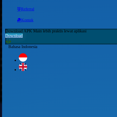
Referral
Kontak
Download APK
Main lebih praktis lewat aplikasi
Download
Bahasa Indonesia