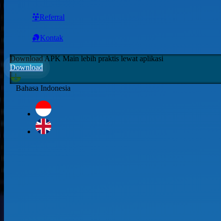
Referral
Kontak
Download APK
Main lebih praktis lewat aplikasi
Download
Bahasa Indonesia