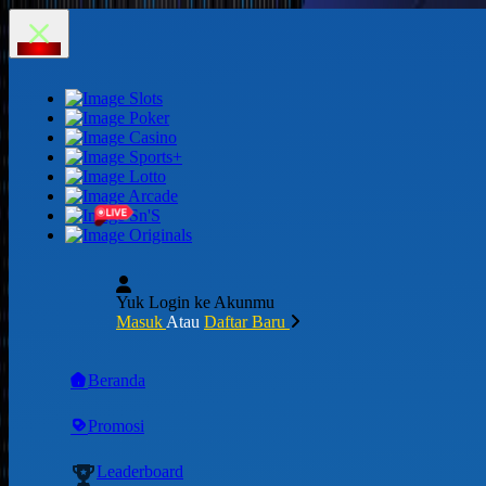
Slots
Poker
Casino
Sports+
Lotto
Arcade
Sn'S
Originals
Yuk Login ke Akunmu
Masuk
Atau
Daftar Baru
Beranda
Promosi
Leaderboard