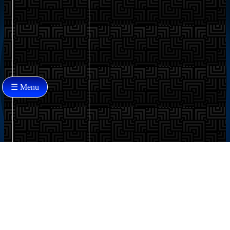
☰ Menu