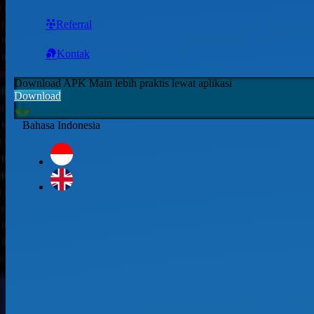
Referral
Kontak
Download APK
Main lebih praktis lewat aplikasi
Download
Bahasa Indonesia