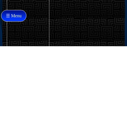
☰ Menu