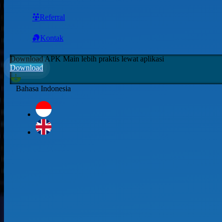
Referral
Kontak
Download APK
Main lebih praktis lewat aplikasi
Download
Bahasa Indonesia