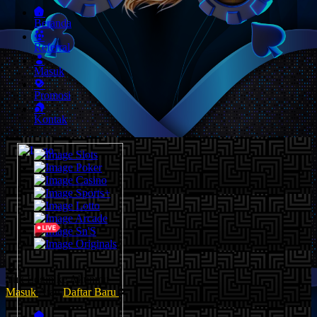
Beranda
Referral
Masuk
Promosi
Kontak
Slots
Poker
Casino
Sports+
Lotto
Arcade
Sn'S
Originals
Yuk Login ke Akunmu
Masuk
Atau
Daftar Baru