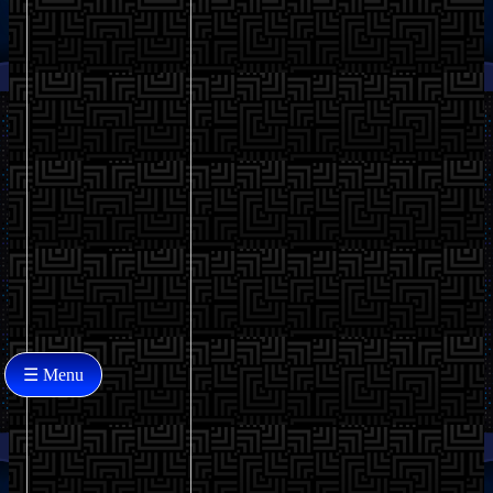
☰ Menu